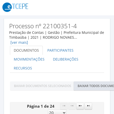
Processo nº 22100351-4
Prestação de Contas | Gestão | Prefeitura Municipal de
Timbaúba | 2021 | RODRIGO NOVAES...
[ver mais]
DOCUMENTOS
PARTICIPANTES
MOVIMENTAÇÕES
DELIBERAÇÕES
RECURSOS
BAIXAR DOCUMENTOS SELECIONADOS
BAIXAR TODOS DOCUM
Página 1 de 24