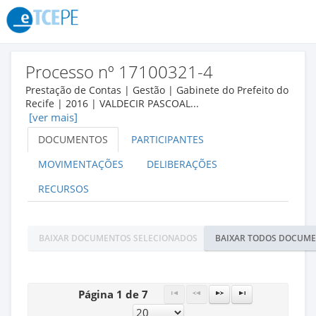
Processo nº 17100321-4
Prestação de Contas | Gestão | Gabinete do Prefeito do
Recife | 2016 | VALDECIR PASCOAL...
[ver mais]
DOCUMENTOS
PARTICIPANTES
MOVIMENTAÇÕES
DELIBERAÇÕES
RECURSOS
BAIXAR DOCUMENTOS SELECIONADOS
BAIXAR TODOS DOCUM
Página 1 de 7