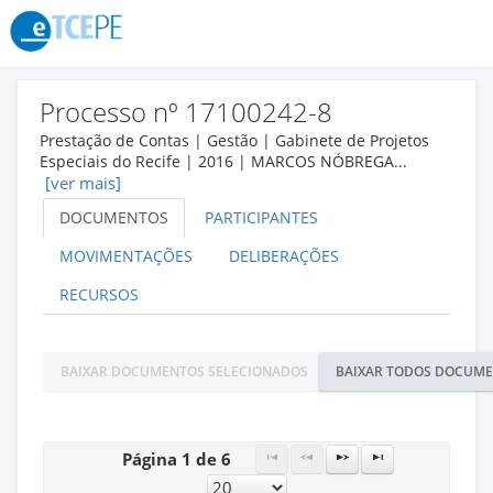
Processo nº 17100242-8
Prestação de Contas | Gestão | Gabinete de Projetos
Especiais do Recife | 2016 | MARCOS NÓBREGA...
[ver mais]
DOCUMENTOS
PARTICIPANTES
MOVIMENTAÇÕES
DELIBERAÇÕES
RECURSOS
BAIXAR DOCUMENTOS SELECIONADOS
BAIXAR TODOS DOCUM
Página 1 de 6