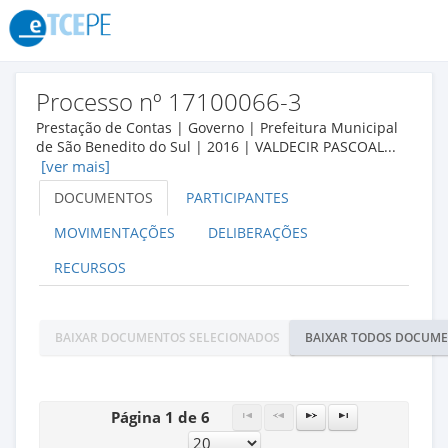
Processo nº 17100066-3
Prestação de Contas | Governo | Prefeitura Municipal
de São Benedito do Sul | 2016 | VALDECIR PASCOAL...
[ver mais]
DOCUMENTOS
PARTICIPANTES
MOVIMENTAÇÕES
DELIBERAÇÕES
RECURSOS
BAIXAR DOCUMENTOS SELECIONADOS
BAIXAR TODOS DOCUM
Página 1 de 6